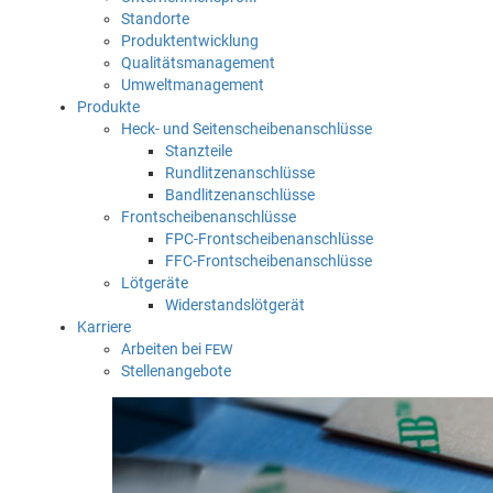
Standorte
Produktentwicklung
Qualitätsmanagement
Umweltmanagement
Produkte
Heck- und Seitenscheibenanschlüsse
Stanzteile
Rundlitzenanschlüsse
Bandlitzenanschlüsse
Frontscheibenanschlüsse
FPC-Frontscheibenanschlüsse
FFC-Frontscheibenanschlüsse
Lötgeräte
Widerstandslötgerät
Karriere
Arbeiten bei
FEW
Stellenangebote