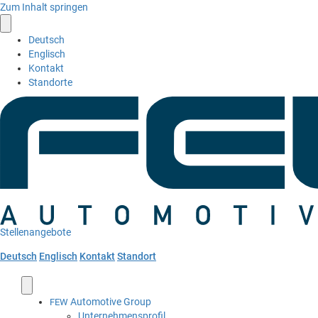
Zum Inhalt springen
Deutsch
Englisch
Kontakt
Standorte
Stellenangebote
Deutsch
Englisch
Kontakt
Standort
Automotive Group
FEW
Unternehmensprofil