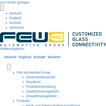
Zum Inhalt springen
Deutsch
Englisch
Kontakt
Standorte
Stellenangebote
Deutsch
Englisch
Kontakt
Standort
Automotive Group
FEW
Unternehmensprofil
Standorte
Produktentwicklung
Qualitätsmanagement
Umweltmanagement
Produkte
Heck- und Seitenscheibenanschlüsse