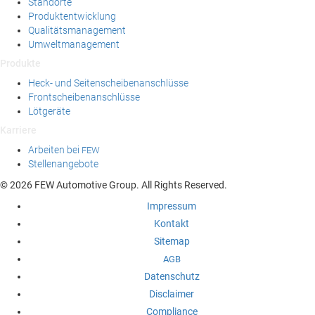
Standorte
Produktentwicklung
Qualitätsmanagement
Umweltmanagement
Produkte
Heck- und Seitenscheibenanschlüsse
Frontscheibenanschlüsse
Lötgeräte
Karriere
Arbeiten bei
FEW
Stellenangebote
© 2026 FEW Automotive Group. All Rights Reserved.
Impressum
Kontakt
Sitemap
AGB
Datenschutz
Disclaimer
Compliance