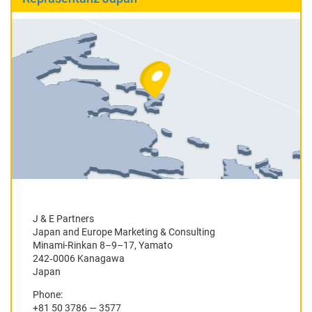
J & E Partners
Japan and Europe Mar­ket­ing & Consulting
Mina­mi-Rinkan 8–9–17, Yamato
242‑0006 Kanagawa
Japan
Phone:
+81 50 3786 — 3577