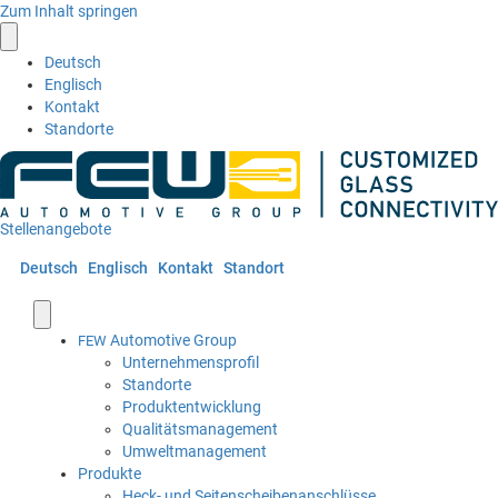
Zum Inhalt springen
Deutsch
Englisch
Kontakt
Standorte
Stellenangebote
Deutsch
Englisch
Kontakt
Standort
Automotive Group
FEW
Unternehmensprofil
Standorte
Produktentwicklung
Qualitätsmanagement
Umweltmanagement
Produkte
Heck- und Seitenscheibenanschlüsse