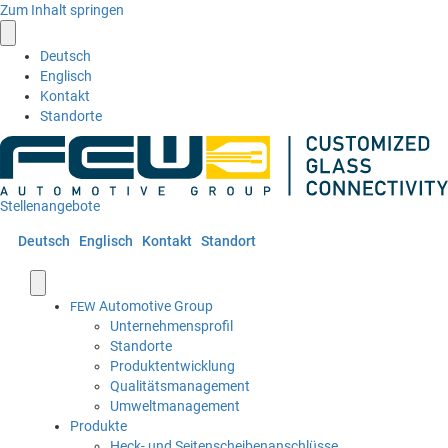
Zum Inhalt springen
Deutsch
Englisch
Kontakt
Standorte
Stellenangebote
Deutsch
Englisch
Kontakt
Standort
Automotive Group
FEW
Unternehmensprofil
Standorte
Produktentwicklung
Qualitätsmanagement
Umweltmanagement
Produkte
Heck- und Seitenscheibenanschlüsse