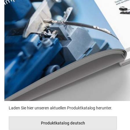
Laden Sie hier unseren aktuellen Pro­duk­tkat­a­log herunter.
Pro­duk­tkat­a­log deutsch